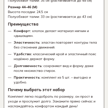
Полуобхват талии: 35 см (растягивается до 48 см)
Размер 44–46 (M)
Высота посадки: 24,5 см
Полуобхват талии: 33 см (растягивается до 43 см)
Преимущества
Комфорт:
хлопок делает материал мягким и
«дышащим».
Эластичность:
эластан повторяет контуры тела
без стеснения движений.
Удобство:
классический крой и эластичный пояс
надёжно держат форму.
Долговечность:
сохраняют вид и форму даже
после множества стирок.
Практичность:
комплект из 5 шт. – выгодно и
удобно.
Почему выбрать этот набор
Комплект легко подобрать по размеру, он прост в
уходе и прослужит долго. Закажите прямо сейчас и
наслаждайтесь комфортом каждый день!