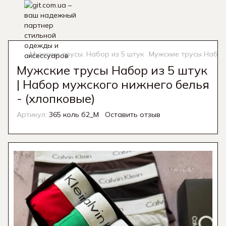
Мужские трусы. Набор из 5 штук
Мужские трусы Набор 
Мужские трусы Набор из 5 штук
| Набор мужского нижнего белья
- (хлопковые)
Артикул:
365 коль б2_M
Оставить отзыв