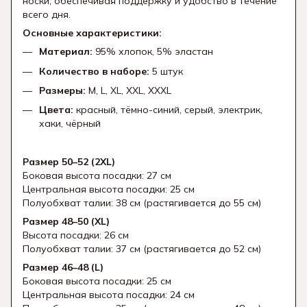
носки, обеспечивая поддержку и удобство в течение
всего дня.
Основные характеристики:
Материал:
95% хлопок, 5% эластан
Количество в наборе:
5 штук
Размеры:
M, L, XL, XXL, XXXL
Цвета:
красный, тёмно-синий, серый, электрик,
хаки, чёрный
Размер 50–52 (2XL)
Боковая высота посадки: 27 см
Центральная высота посадки: 25 см
Полуобхват талии: 38 см (растягивается до 55 см)
Размер 48–50 (XL)
Высота посадки: 26 см
Полуобхват талии: 37 см (растягивается до 52 см)
Размер 46–48 (L)
Боковая высота посадки: 25 см
Центральная высота посадки: 24 см