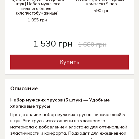
штук | Набор мужского
комплект 9 пар
нижнего белья -
590 грн
(хлопчатобумажные)
1 095 грн
1 530 грн
1 680 грн
Купить
Описание
Набор мужских трусов (5 штук) — Удобные
хлопковые трусы
Представляем набор мужских трусов, включающий 5
штук. Эти трусы изготовлены из хлопкового
материала с добавлением эластана для оптимальной
эластичности и комфорта. Подходят для ежедневной