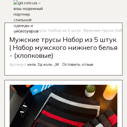
Мужские трусы. Набор из 5 штук
Мужские трусы Набор 
Мужские трусы Набор из 5 штук
| Набор мужского нижнего белья
- (хлопковые)
Артикул:
кель 3д коль _M
Оставить отзыв