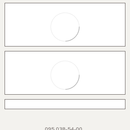
095 038-54-00