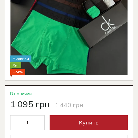
Новинка
Хит
−24%
В наличии
1 095 грн
1 440 грн
Купить