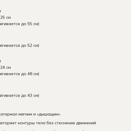
м
25 см
ягивается до 55 см)
ягивается до 52 см)
м
24 см
ягивается до 48 см)
ягивается до 43 см)
атериал мягким и «дышащим».
вторяет контуры тела без стеснения движений.