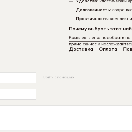
Удобство:
классический к
Долговечность:
сохраняют
Практичность:
комплект и
Почему выбрать этот на
Комплект легко подобрать по 
прямо сейчас и наслаждайтес
Доставка
Оплата
По
Войти с помощью