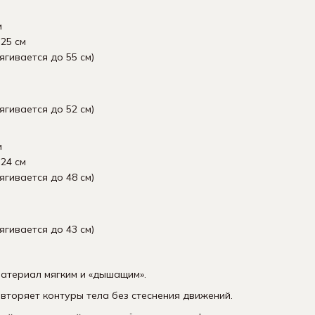
м
25 см
ягивается до 55 см)
ягивается до 52 см)
м
24 см
ягивается до 48 см)
ягивается до 43 см)
атериал мягким и «дышащим».
вторяет контуры тела без стеснения движений.