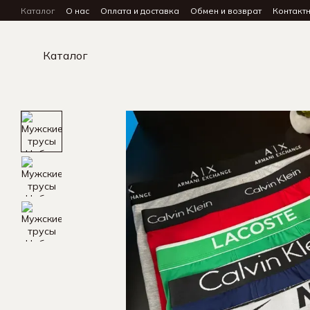
Перейти к основному контенту
Каталог
О нас
Оплата и доставка
Обмен и возврат
Контакт
Каталог