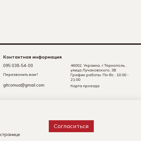
Контактная информация
095 038-54-00
46002, Украина, г.Тернополь ,
улица Лучаковского, 3В
Перезвонить вам?
График работы: Пн-Вс : 10.00 -
21:00
gitcomua@gmail.com
Карта проезда
Согласиться
 странице