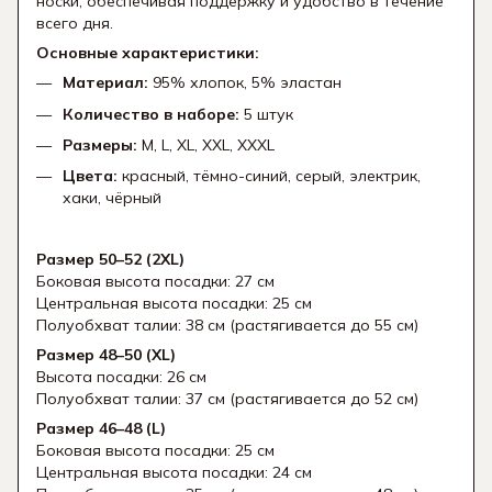
носки, обеспечивая поддержку и удобство в течение
всего дня.
Основные характеристики:
Материал:
95% хлопок, 5% эластан
Количество в наборе:
5 штук
Размеры:
M, L, XL, XXL, XXXL
Цвета:
красный, тёмно-синий, серый, электрик,
хаки, чёрный
Размер 50–52 (2XL)
Боковая высота посадки: 27 см
Центральная высота посадки: 25 см
Полуобхват талии: 38 см (растягивается до 55 см)
Размер 48–50 (XL)
Высота посадки: 26 см
Полуобхват талии: 37 см (растягивается до 52 см)
Размер 46–48 (L)
Боковая высота посадки: 25 см
Центральная высота посадки: 24 см