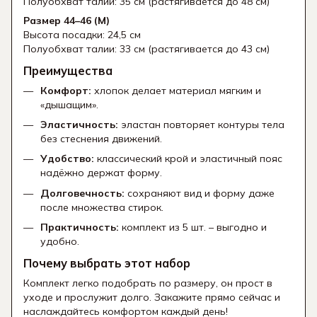
Полуобхват талии: 35 см (растягивается до 48 см)
Размер 44–46 (M)
Высота посадки: 24,5 см
Полуобхват талии: 33 см (растягивается до 43 см)
Преимущества
Комфорт:
хлопок делает материал мягким и
«дышащим».
Эластичность:
эластан повторяет контуры тела
без стеснения движений.
Удобство:
классический крой и эластичный пояс
надёжно держат форму.
Долговечность:
сохраняют вид и форму даже
после множества стирок.
Практичность:
комплект из 5 шт. – выгодно и
удобно.
Почему выбрать этот набор
Комплект легко подобрать по размеру, он прост в
уходе и прослужит долго. Закажите прямо сейчас и
наслаждайтесь комфортом каждый день!