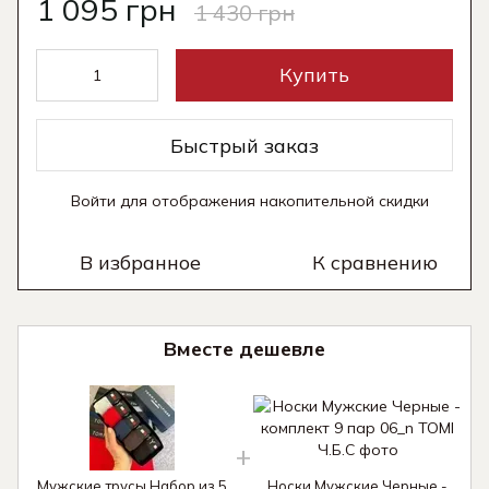
1 095 грн
1 430 грн
Купить
Быстрый заказ
Войти
для отображения накопительной скидки
%
В избранное
К сравнению
Вместе дешевле
Мужские трусы Набор из 5
Носки Мужские Черные -