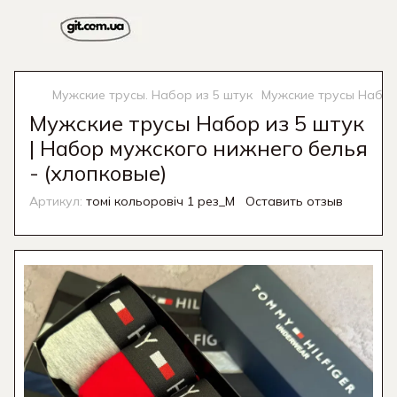
Мужские трусы. Набор из 5 штук
Мужские трусы Набор 
Мужские трусы Набор из 5 штук
| Набор мужского нижнего белья
- (хлопковые)
Артикул:
томі кольоровіч 1 рез_M
Оставить отзыв