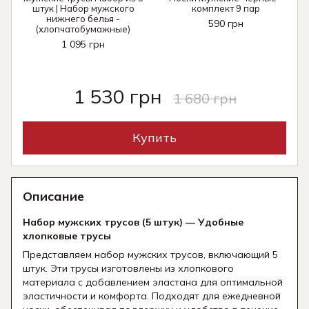
штук | Набор мужского
комплект 9 пар
нижнего белья -
590 грн
(хлопчатобумажные)
1 095 грн
1 530 грн
1 680 грн
Купить
Описание
Набор мужских трусов (5 штук) — Удобные
хлопковые трусы
Представляем набор мужских трусов, включающий 5
штук. Эти трусы изготовлены из хлопкового
материала с добавлением эластана для оптимальной
эластичности и комфорта. Подходят для ежедневной