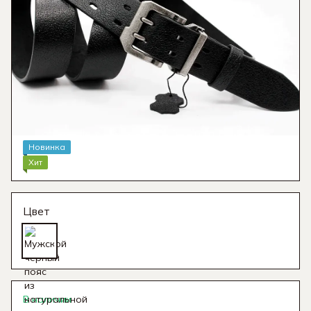
Новинка
Хит
Цвет
В наличии