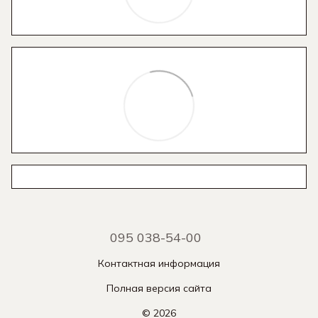
095 038-54-00
Контактная информация
Полная версия сайта
© 2026