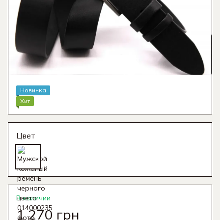
Новинка
Хит
Цвет
В наличии
1 270 грн