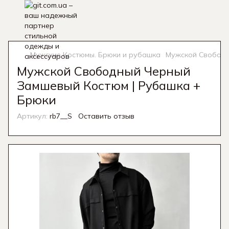
Мужские Костюмы. Брюки и рубашка
Мужской Свободн
Мужской Свободный Черный
Замшевый Костюм | Рубашка +
Брюки
Артикул:
rb7__S
Оставить отзыв