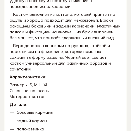
удобную посадку и свободу движений в
повседневном использовании.
Костюм выполнен из коттона, который приятен на
ощупь и хорошо подходит для межсезонья. Брюки
оснащены боковыми и задним карманами, эластичным
поясом и фиксацией на кнопке. Низ брюк выполнен
без манжет, что придаёт сдержанный внешний вид.
Верх дополнен кнопками на рукавах, стойкой и
воротником на флизелине, которые помогают
сохранять форму изделия. Чёрный цвет делает
костюм универсальным для различных образов и
сочетаний.
Характеристики:
Размеры: S, M, L, XL
Сезон: весна–осень
Материал: коттон
Детали:
боковые карманы
задний карман
пояс-резинка