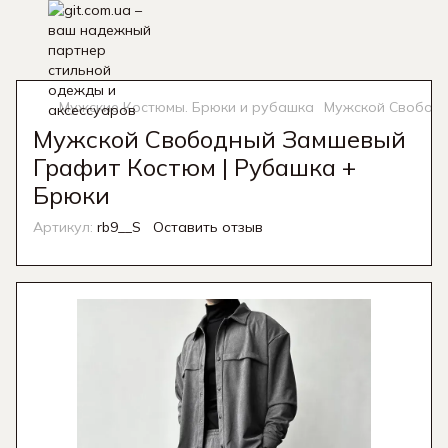
Мужские Костюмы. Брюки и рубашка
Мужской Свободн
Мужской Свободный Замшевый
Графит Костюм | Рубашка +
Брюки
Артикул:
rb9__S
Оставить отзыв