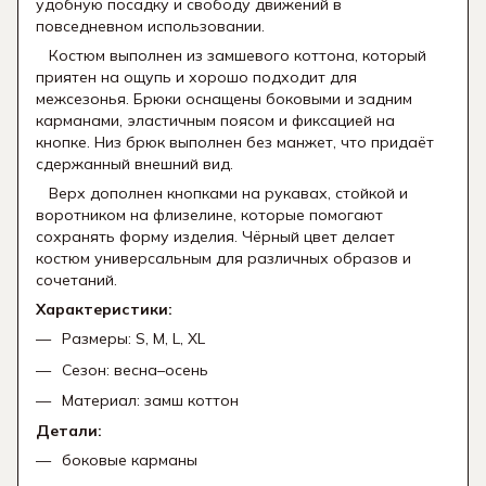
удобную посадку и свободу движений в
повседневном использовании.
Костюм выполнен из замшевого коттона, который
приятен на ощупь и хорошо подходит для
межсезонья. Брюки оснащены боковыми и задним
карманами, эластичным поясом и фиксацией на
кнопке. Низ брюк выполнен без манжет, что придаёт
сдержанный внешний вид.
Верх дополнен кнопками на рукавах, стойкой и
воротником на флизелине, которые помогают
сохранять форму изделия. Чёрный цвет делает
костюм универсальным для различных образов и
сочетаний.
Характеристики:
Размеры: S, M, L, XL
Сезон: весна–осень
Материал: замш коттон
Детали:
боковые карманы