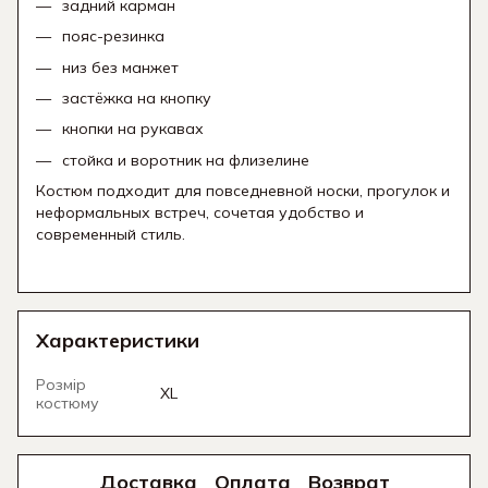
задний карман
пояс-резинка
низ без манжет
застёжка на кнопку
кнопки на рукавах
стойка и воротник на флизелине
Костюм подходит для повседневной носки, прогулок и
неформальных встреч, сочетая удобство и
современный стиль.
Характеристики
Розмір
XL
костюму
Доставка
Оплата
Возврат