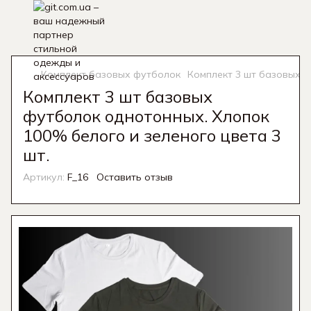
Комплект базовых футболок
Комплект 3 шт базовых ф
Комплект 3 шт базовых
футболок однотонных. Хлопок
100% белого и зеленого цвета 3
шт.
Артикул:
F_16
Оставить отзыв