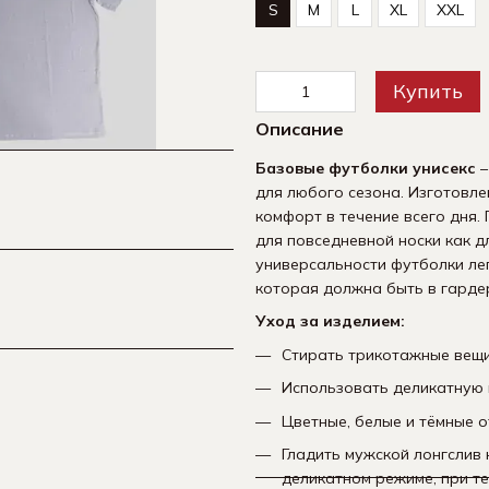
S
M
L
XL
XXL
Купить
Описание
Базовые футболки унисекс
–
для любого сезона. Изготовле
комфорт в течение всего дня.
для повседневной носки как д
универсальности футболки ле
которая должна быть в гарде
Уход за изделием:
Стирать трикотажные вещи
Использовать деликатную
Цветные, белые и тёмные о
Гладить мужской лонгслив 
деликатном режиме, при те