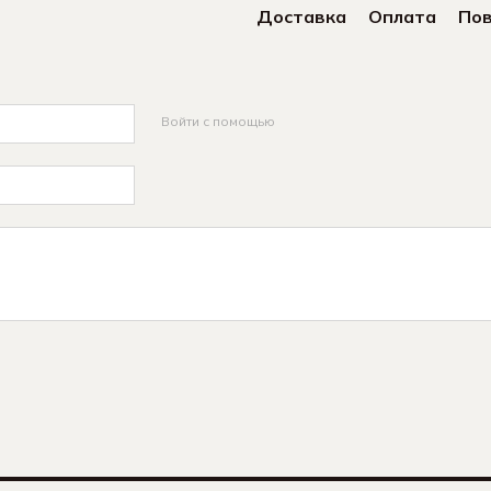
Доставка
Оплата
По
Войти с помощью