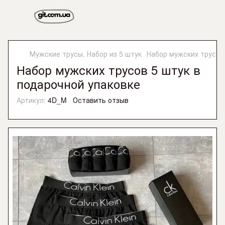
Мужские трусы. Набор из 5 штук
Набор мужских трусов
Набор мужских трусов 5 штук в
подарочной упаковке
Артикул:
4D_M
Оставить отзыв