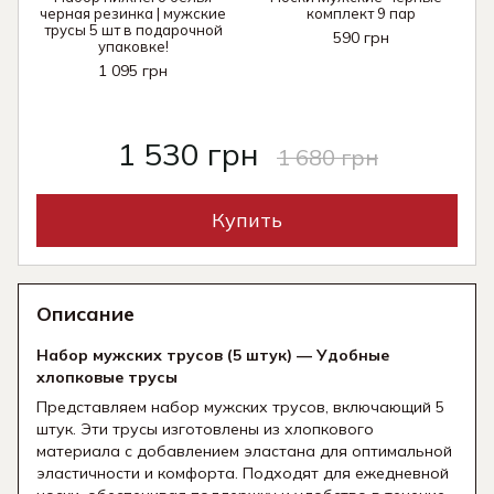
черная резинка | мужские
комплект 9 пар
трусы 5 шт в подарочной
590 грн
упаковке!
1 095 грн
1 530 грн
1 680 грн
Купить
Описание
Набор мужских трусов (5 штук) — Удобные
хлопковые трусы
Представляем набор мужских трусов, включающий 5
штук. Эти трусы изготовлены из хлопкового
материала с добавлением эластана для оптимальной
эластичности и комфорта. Подходят для ежедневной