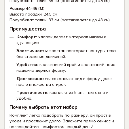
Полуобхват талии: 35 см (растягивается до 48 см)
Размер 44–46 (M)
Высота посадки: 24,5 см
Полуобхват талии: 33 см (растягивается до 43 см)
Преимущества
Комфорт:
хлопок делает материал мягким и
«дышащим».
Эластичность:
эластан повторяет контуры тела
без стеснения движений.
Удобство:
классический крой и эластичный пояс
надёжно держат форму.
Долговечность:
сохраняют вид и форму даже
после множества стирок.
Практичность:
комплект из 5 шт. – выгодно и
удобно.
Почему выбрать этот набор
Комплект легко подобрать по размеру, он прост в
уходе и прослужит долго. Закажите прямо сейчас и
наслаждайтесь комфортом каждый день!