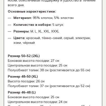
носки, обеспечивая поддержку и удобство в течение
всего дня.
Основные характеристики:
Материал:
95% хлопок, 5% эластан
Количество в наборе:
5 штук
Размеры:
M, L, XL, XXL, XXXL
Цвета:
красный, тёмно-синий, серый, электрик,
хаки, чёрный
Размер 50–52 (2XL)
Боковая высота посадки: 27 см
Центральная высота посадки: 25 см
Полуобхват талии: 38 см (растягивается до 55 см)
Размер 48–50 (XL)
Высота посадки: 26 см
Полуобхват талии: 37 см (растягивается до 52 см)
Размер 46–48 (L)
Боковая высота посадки: 25 см
Центральная высота посадки: 24 см