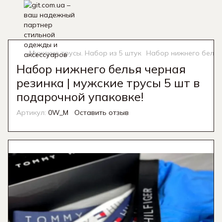
Мужские трусы. Набор из 5 штук
Набор нижнего белья 
Набор нижнего белья черная
резинка | мужские трусы 5 шт в
подарочной упаковке!
Артикул:
0W_M
Оставить отзыв