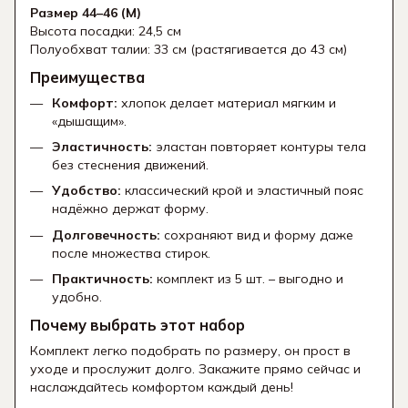
Размер 44–46 (M)
Высота посадки: 24,5 см
Полуобхват талии: 33 см (растягивается до 43 см)
Преимущества
Комфорт:
хлопок делает материал мягким и
«дышащим».
Эластичность:
эластан повторяет контуры тела
без стеснения движений.
Удобство:
классический крой и эластичный пояс
надёжно держат форму.
Долговечность:
сохраняют вид и форму даже
после множества стирок.
Практичность:
комплект из 5 шт. – выгодно и
удобно.
Почему выбрать этот набор
Комплект легко подобрать по размеру, он прост в
уходе и прослужит долго. Закажите прямо сейчас и
наслаждайтесь комфортом каждый день!