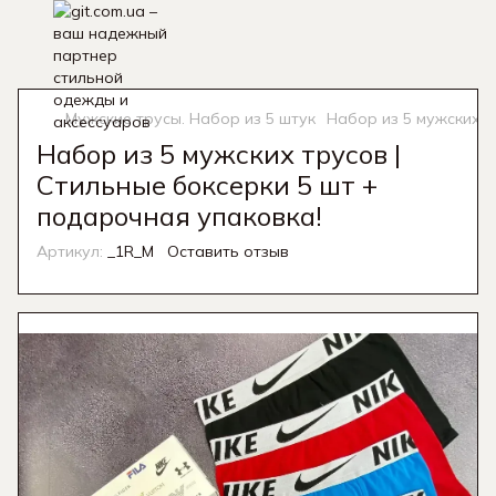
Мужские трусы. Набор из 5 штук
Набор из 5 мужских т
Набор из 5 мужских трусов |
Стильные боксерки 5 шт +
подарочная упаковка!
Артикул:
_1R_M
Оставить отзыв