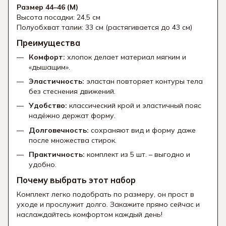
Размер 44–46 (M)
Высота посадки: 24,5 см
Полуобхват талии: 33 см (растягивается до 43 см)
Преимущества
Комфорт:
хлопок делает материал мягким и
«дышащим».
Эластичность:
эластан повторяет контуры тела
без стеснения движений.
Удобство:
классический крой и эластичный пояс
надёжно держат форму.
Долговечность:
сохраняют вид и форму даже
после множества стирок.
Практичность:
комплект из 5 шт. – выгодно и
удобно.
Почему выбрать этот набор
Комплект легко подобрать по размеру, он прост в
уходе и прослужит долго. Закажите прямо сейчас и
наслаждайтесь комфортом каждый день!