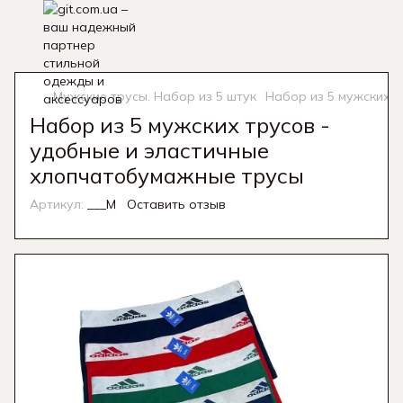
Мужские трусы. Набор из 5 штук
Набор из 5 мужских 
Набор из 5 мужских трусов -
удобные и эластичные
хлопчатобумажные трусы
Артикул:
___M
Оставить отзыв