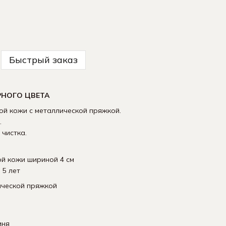
Быстрый заказ
РНОГО ЦВЕТА
ой кожи с металлической пряжкой.
.
 чистка.
ой кожи шириной 4 см
 5 лет
ической пряжкой
мня