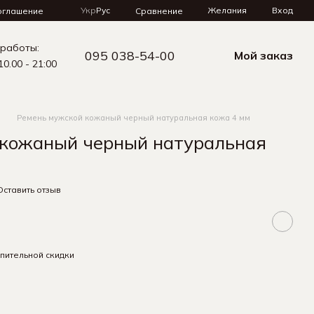
Укр
Рус
Желания
Вход
Сравнение
оглашение
 работы:
095 038-54-00
Мой заказ
10.00 - 21:00
Ремень мужской кожаный черный натуральная кожа 4 мм
 кожаный черный натуральная
Оставить отзыв
пительной скидки