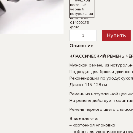
Купить
Описание
КЛАССИЧЕСКИЙ РЕМЕНЬ ЧЁ
Мужской ремень из натуральн
Подходит для брюк и джинсов
Рекомендации по уходу: сухая
Длина: 115-128 см
Ремень из натуральной цельн
На ремень действует гарантия
Ремень чёрного цвета с класс
В комплекте:
– картонная упаковка
– набор для укорачивания ре