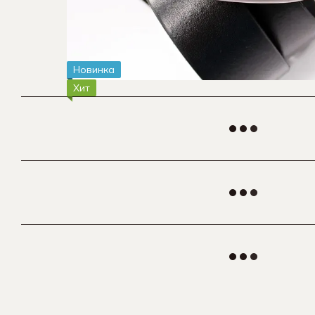
Новинка
Хит