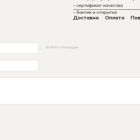
– сертификат качества
– бантик и открытка
Доставка
Оплата
По
Войти с помощью