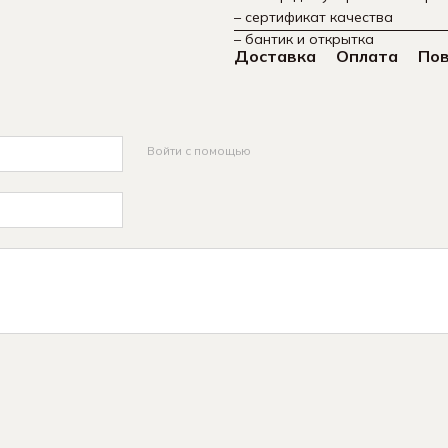
– сертификат качества
– бантик и открытка
Доставка
Оплата
По
Войти с помощью