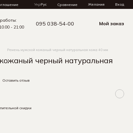
Укр
Рус
Желания
Вход
Сравнение
оглашение
 работы:
095 038-54-00
Мой заказ
10.00 - 21:00
Ремень мужской кожаный черный натуральная кожа 40 мм
 кожаный черный натуральная
Оставить отзыв
пительной скидки