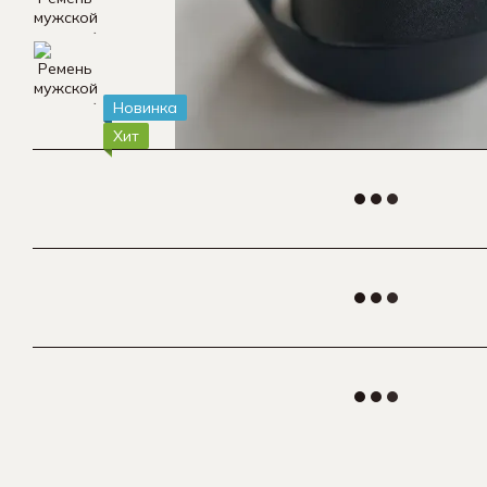
Новинка
Хит