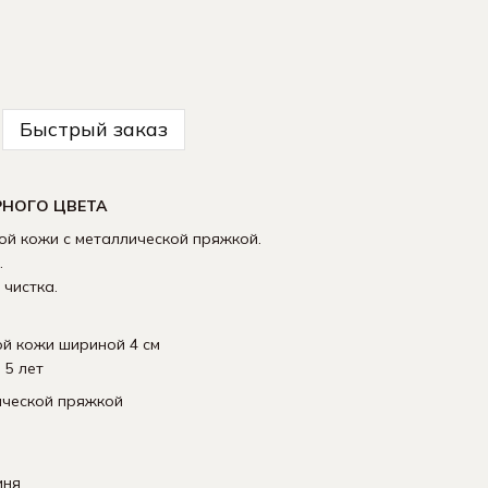
Быстрый заказ
РНОГО ЦВЕТА
ой кожи с металлической пряжкой.
.
 чистка.
ой кожи шириной 4 см
 5 лет
ической пряжкой
мня