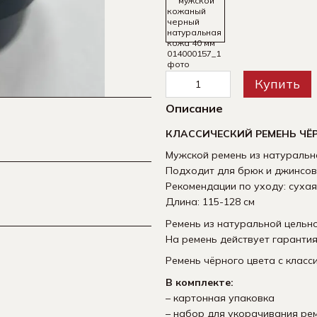
Купить
Описание
КЛАССИЧЕСКИЙ РЕМЕНЬ ЧЁ
Мужской ремень из натуральн
Подходит для брюк и джинсов
Рекомендации по уходу: сухая
Длина: 115-128 см
Ремень из натуральной цельн
На ремень действует гарантия
Ремень чёрного цвета с класс
В комплекте:
– картонная упаковка
– набор для укорачивания ре