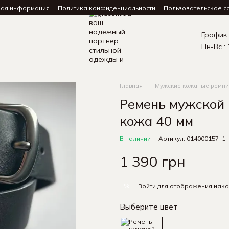
ная информация
Политика конфиденциальности
Пользовательское с
График
Пн-Вс : 
Главная
Мужские кожаные ремни
Ремень мужской
кожа 40 мм
В наличии
Артикул: 014000157_1
1 390 грн
%
Войти
для отображения нако
Выберите цвет