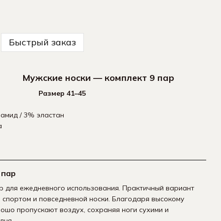
Быстрый заказ
ки — комплект 9 пар
 41–45
амид / 3% эластан
а
 пар
ар для ежедневного использования. Практичный вариант
й спортом и повседневной носки. Благодаря высокому
ошо пропускают воздух, сохраняя ноги сухими и
дня.