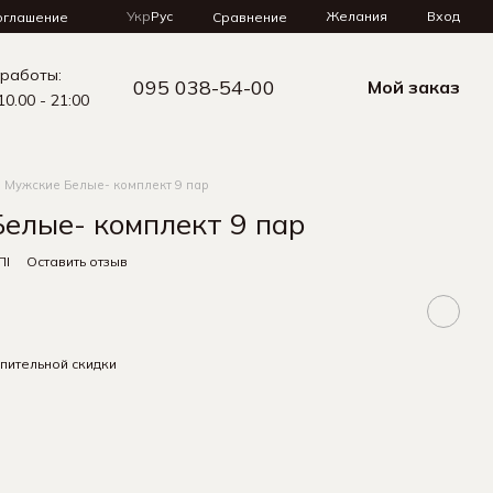
Укр
Рус
Желания
Вход
Сравнение
оглашение
 работы:
095 038-54-00
Мой заказ
10.00 - 21:00
 Мужские Белые- комплект 9 пар
елые- комплект 9 пар
ЛІ
Оставить отзыв
пительной скидки