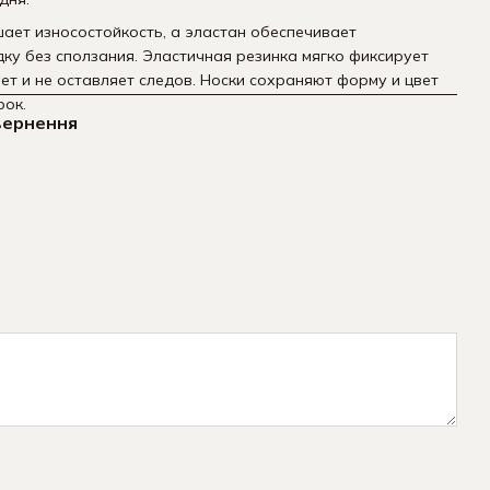
ет износостойкость, а эластан обеспечивает
ку без сползания. Эластичная резинка мягко фиксирует
ает и не оставляет следов. Носки сохраняют форму и цвет
рок.
вернення