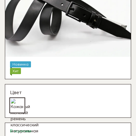
Новинка
Хит
Цвет
В наличии