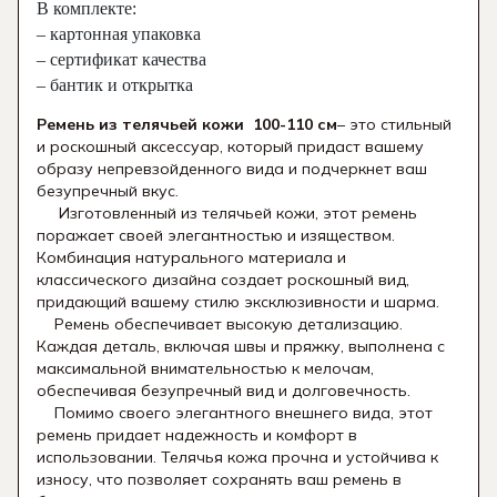
В комплекте:
– картонная упаковка
– сертификат качества
– бантик и открытка
Ремень из телячьей кожи 100-110 см
– это стильный
и роскошный аксессуар, который придаст вашему
образу непревзойденного вида и подчеркнет ваш
безупречный вкус.
Изготовленный из телячьей кожи, этот ремень
поражает своей элегантностью и изяществом.
Комбинация натурального материала и
классического дизайна создает роскошный вид,
придающий вашему стилю эксклюзивности и шарма.
Ремень обеспечивает высокую детализацию.
Каждая деталь, включая швы и пряжку, выполнена с
максимальной внимательностью к мелочам,
обеспечивая безупречный вид и долговечность.
Помимо своего элегантного внешнего вида, этот
ремень придает надежность и комфорт в
использовании. Телячья кожа прочна и устойчива к
износу, что позволяет сохранять ваш ремень в