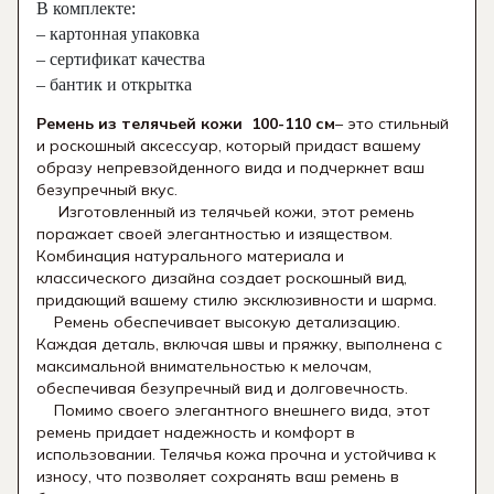
В комплекте:
– картонная упаковка
– сертификат качества
– бантик и открытка
Ремень из телячьей кожи 100-110 см
– это стильный
и роскошный аксессуар, который придаст вашему
образу непревзойденного вида и подчеркнет ваш
безупречный вкус.
Изготовленный из телячьей кожи, этот ремень
поражает своей элегантностью и изяществом.
Комбинация натурального материала и
классического дизайна создает роскошный вид,
придающий вашему стилю эксклюзивности и шарма.
Ремень обеспечивает высокую детализацию.
Каждая деталь, включая швы и пряжку, выполнена с
максимальной внимательностью к мелочам,
обеспечивая безупречный вид и долговечность.
Помимо своего элегантного внешнего вида, этот
ремень придает надежность и комфорт в
использовании. Телячья кожа прочна и устойчива к
износу, что позволяет сохранять ваш ремень в