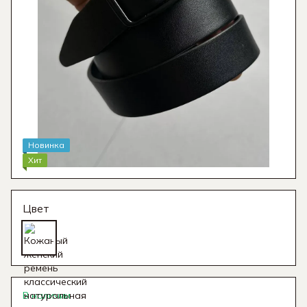
Новинка
Хит
Цвет
В наличии