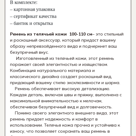
В комплекте:
– картонная упаковка
– сертификат качества
– бантик и открытка
Ремень из телячьей кожи 100-110 см
– это стильный
и роскошный аксессуар, который придаст вашему
образу непревзойденного вида и подчеркнет ваш
безупречный вкус.
Изготовленный из телячьей кожи, этот ремень
поражает своей элегантностью и изяществом.
Комбинация натурального материала и
классического дизайна создает роскошный вид,
придающий вашему стилю эксклюзивности и шарма.
Ремень обеспечивает высокую детализацию.
Каждая деталь, включая швы и пряжку, выполнена с
максимальной внимательностью к мелочам,
обеспечивая безупречный вид и долговечность.
Помимо своего элегантного внешнего вида, этот
ремень придает надежность и комфорт в
использовании. Телячья кожа прочна и устойчива к
износу, что позволяет сохранять ваш ремень в