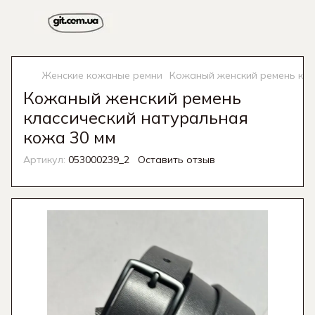
Женские кожаные ремни
Кожаный женский ремень кла
Кожаный женский ремень
классический натуральная
кожа 30 мм
Артикул:
053000239_2
Оставить отзыв