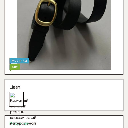
Новинка
Хит
Цвет
В наличии