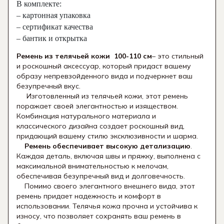
В комплекте:
– картонная упаковка
– сертификат качества
– бантик и открытка
Ремень из телячьей кожи 100-110 см
– это стильный
и роскошный аксессуар, который придаст вашему
образу непревзойденного вида и подчеркнет ваш
безупречный вкус.
Изготовленный из телячьей кожи, этот ремень
поражает своей элегантностью и изяществом.
Комбинация натурального материала и
классического дизайна создает роскошный вид,
придающий вашему стилю эксклюзивности и шарма.
Ремень обеспечивает высокую детализацию
.
Каждая деталь, включая швы и пряжку, выполнена с
максимальной внимательностью к мелочам,
обеспечивая безупречный вид и долговечность.
Помимо своего элегантного внешнего вида, этот
ремень придает надежность и комфорт в
использовании. Телячья кожа прочна и устойчива к
износу, что позволяет сохранять ваш ремень в