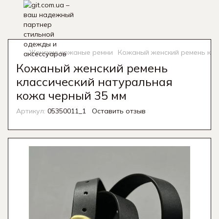
Женские кожаные ремни
Кожаный женский ремень кла
Кожаный женский ремень
классический натуральная
кожа черный 35 мм
Артикул:
05350011_1
Оставить отзыв