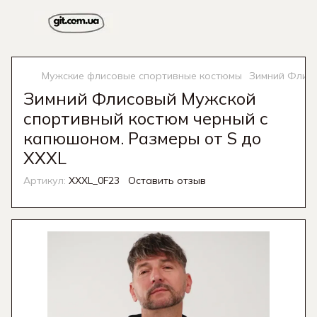
Мужские флисовые спортивные костюмы
Зимний Флисо
Зимний Флисовый Мужской
спортивный костюм черный с
капюшоном. Размеры от S до
XXXL
Артикул:
XXXL_0F23
Оставить отзыв