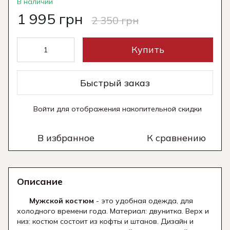
В наличии
1 995 грн
2 350 грн
Купить
Быстрый заказ
Войти
для отображения накопительной скидки
%
В избранное
К сравнению
Описание
Мужской костюм
- это удобная одежда, для
холодного времени года. Материал: двунитка. Верх и
низ: костюм состоит из кофты и штанов. Дизайн и