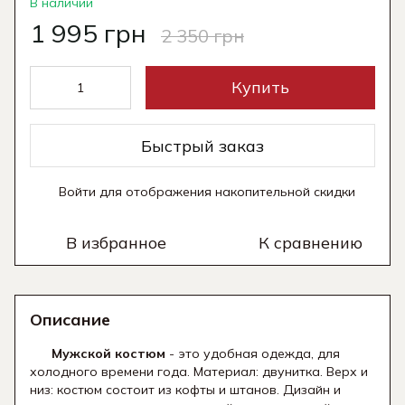
В наличии
1 995 грн
2 350 грн
Купить
Быстрый заказ
Войти
для отображения накопительной скидки
%
В избранное
К сравнению
Описание
Мужской костюм
- это удобная одежда, для
холодного времени года. Материал: двунитка. Верх и
низ: костюм состоит из кофты и штанов. Дизайн и