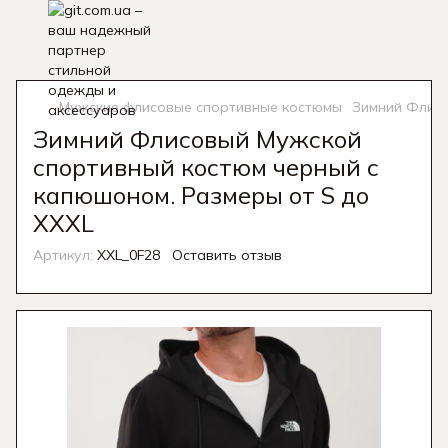
Мужские флисовые спортивные костюмы
Зимний Флисо
Зимний Флисовый Мужской
спортивный костюм черный с
капюшоном. Размеры от S до
XXXL
Артикул:
XXL_0F28
Оставить отзыв