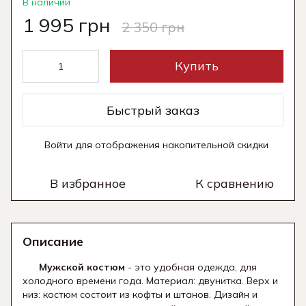
В наличии
1 995 грн
2 350 грн
Купить
Быстрый заказ
Войти
для отображения накопительной скидки
%
В избранное
К сравнению
Описание
Мужской костюм
- это удобная одежда, для
холодного времени года. Материал: двунитка. Верх и
низ: костюм состоит из кофты и штанов. Дизайн и