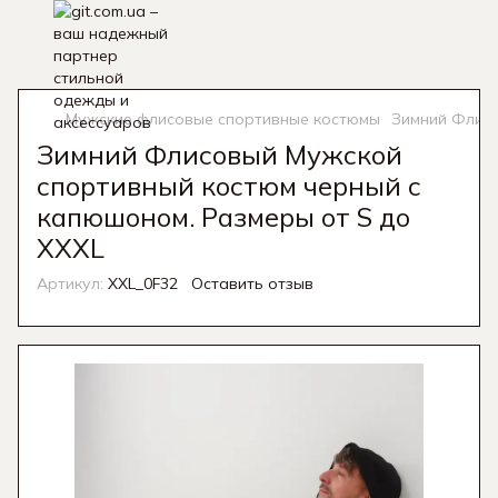
Мужские флисовые спортивные костюмы
Зимний Флисо
Зимний Флисовый Мужской
спортивный костюм черный с
капюшоном. Размеры от S до
XXXL
Артикул:
XXL_0F32
Оставить отзыв